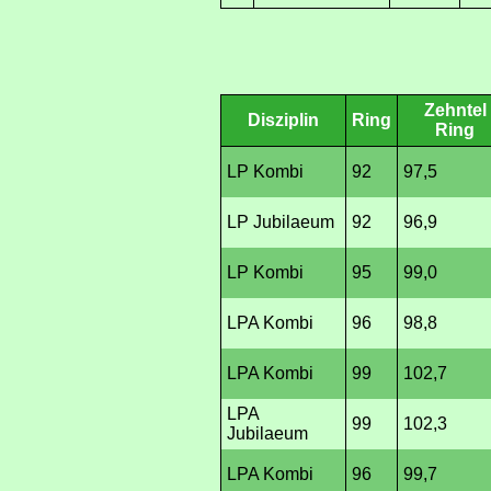
Zehntel
Disziplin
Ring
Ring
LP Kombi
92
97,5
LP Jubilaeum
92
96,9
LP Kombi
95
99,0
LPA Kombi
96
98,8
LPA Kombi
99
102,7
LPA
99
102,3
Jubilaeum
LPA Kombi
96
99,7