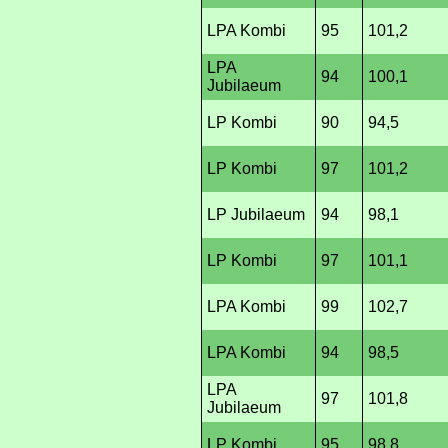
LPA Kombi
95
101,2
LPA
94
100,1
Jubilaeum
LP Kombi
90
94,5
LP Kombi
97
101,2
LP Jubilaeum
94
98,1
LP Kombi
97
101,1
LPA Kombi
99
102,7
LPA Kombi
94
98,5
LPA
97
101,8
Jubilaeum
LP Kombi
95
98,8