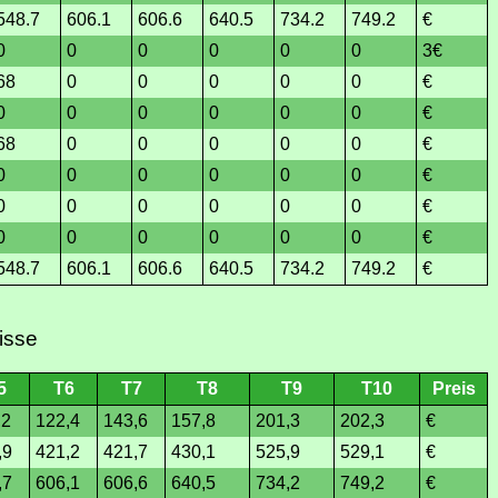
548.7
606.1
606.6
640.5
734.2
749.2
€
0
0
0
0
0
0
3€
68
0
0
0
0
0
€
0
0
0
0
0
0
€
68
0
0
0
0
0
€
0
0
0
0
0
0
€
0
0
0
0
0
0
€
0
0
0
0
0
0
€
548.7
606.1
606.6
640.5
734.2
749.2
€
isse
5
T6
T7
T8
T9
T10
Preis
,2
122,4
143,6
157,8
201,3
202,3
€
,9
421,2
421,7
430,1
525,9
529,1
€
,7
606,1
606,6
640,5
734,2
749,2
€