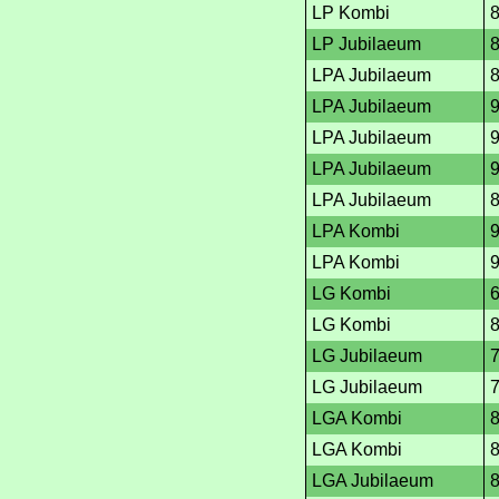
LP Kombi
LP Jubilaeum
LPA Jubilaeum
LPA Jubilaeum
LPA Jubilaeum
LPA Jubilaeum
LPA Jubilaeum
LPA Kombi
LPA Kombi
LG Kombi
LG Kombi
LG Jubilaeum
LG Jubilaeum
LGA Kombi
LGA Kombi
LGA Jubilaeum