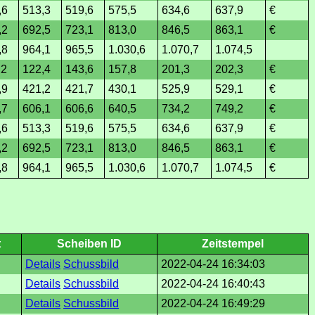
,6
513,3
519,6
575,5
634,6
637,9
€
,2
692,5
723,1
813,0
846,5
863,1
€
,8
964,1
965,5
1.030,6
1.070,7
1.074,5
,2
122,4
143,6
157,8
201,3
202,3
€
,9
421,2
421,7
430,1
525,9
529,1
€
,7
606,1
606,6
640,5
734,2
749,2
€
,6
513,3
519,6
575,5
634,6
637,9
€
,2
692,5
723,1
813,0
846,5
863,1
€
,8
964,1
965,5
1.030,6
1.070,7
1.074,5
€
t
Scheiben ID
Zeitstempel
Details
Schussbild
2022-04-24 16:34:03
Details
Schussbild
2022-04-24 16:40:43
Details
Schussbild
2022-04-24 16:49:29