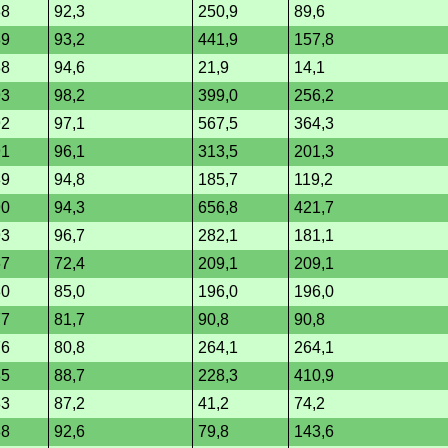
88
92,3
250,9
89,6
89
93,2
441,9
157,8
88
94,6
21,9
14,1
93
98,2
399,0
256,2
92
97,1
567,5
364,3
91
96,1
313,5
201,3
89
94,8
185,7
119,2
90
94,3
656,8
421,7
93
96,7
282,1
181,1
67
72,4
209,1
209,1
80
85,0
196,0
196,0
77
81,7
90,8
90,8
76
80,8
264,1
264,1
85
88,7
228,3
410,9
83
87,2
41,2
74,2
88
92,6
79,8
143,6