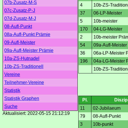
07b-Zusatz-M-S
4
10b-ZS-Tradition
07c-Zusatz-P-J
37
06-LP-Meister
07d-Zusatz-M-J
5
10b-meister
08-Aufl-Punkt
170
04-LG-Meister
08a-Aufl-Punkt Prämie
2
10b-meister Prä
09-Aufl-Meister
54
09a-Aufl-Meister
09a-Aufl-Meister Prämie
36
06a-LP-Meister 
10a-ZS-Hutnadel
196
04a-LG-Meister 
10b-ZS-Traditionell
10b-ZS-Tradition
Vereine
Teilnehmer-Vereine
Statistik
Statistik Graphen
Pl.
Diszip
Suche
11
02-Jubilaeum
Aktualisiert: 2022-05-15 21:12:19
79
08-Aufl-Punkt
3
10b-punkt