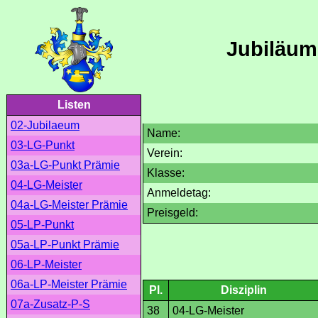
Jubiläum
Listen
02-Jubilaeum
Name:
03-LG-Punkt
Verein:
03a-LG-Punkt Prämie
Klasse:
04-LG-Meister
Anmeldetag:
04a-LG-Meister Prämie
Preisgeld:
05-LP-Punkt
05a-LP-Punkt Prämie
06-LP-Meister
06a-LP-Meister Prämie
Pl.
Disziplin
07a-Zusatz-P-S
38
04-LG-Meister