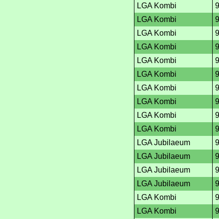
LGA Kombi
LGA Kombi
LGA Kombi
LGA Kombi
LGA Kombi
LGA Kombi
LGA Kombi
LGA Kombi
LGA Kombi
LGA Kombi
LGA Jubilaeum
LGA Jubilaeum
LGA Jubilaeum
LGA Jubilaeum
LGA Kombi
LGA Kombi