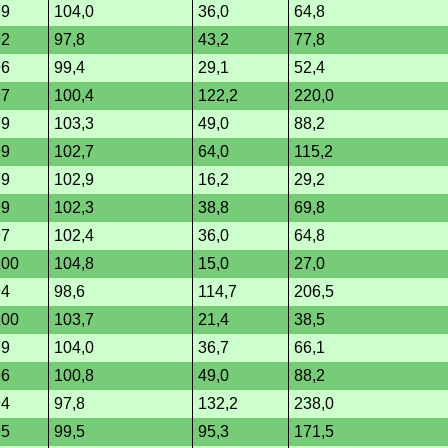
99
104,0
36,0
64,8
92
97,8
43,2
77,8
96
99,4
29,1
52,4
97
100,4
122,2
220,0
99
103,3
49,0
88,2
99
102,7
64,0
115,2
99
102,9
16,2
29,2
99
102,3
38,8
69,8
97
102,4
36,0
64,8
100
104,8
15,0
27,0
94
98,6
114,7
206,5
100
103,7
21,4
38,5
99
104,0
36,7
66,1
96
100,8
49,0
88,2
94
97,8
132,2
238,0
95
99,5
95,3
171,5