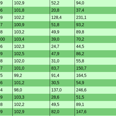
99
102,9
52,2
94,0
96
101,8
20,8
37,4
99
102,2
128,4
231,1
97
100,9
51,8
93,2
98
103,2
49,9
89,8
100
103,4
39,0
70,2
96
102,3
24,7
44,5
99
102,5
47,9
86,2
98
102,0
31,0
55,8
97
101,0
83,7
150,7
95
99,2
91,4
164,5
96
101,2
30,5
54,9
94
98,0
137,0
246,6
99
103,3
28,6
51,5
98
102,2
49,5
89,1
99
102,9
82,0
147,6