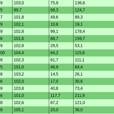
99
103,0
75,9
136,6
95
99,7
69,3
124,7
97
101,8
49,6
89,3
99
102,1
10,6
19,1
99
102,8
99,1
178,4
96
101,6
88,7
159,7
99
102,8
29,5
53,1
100
104,4
64,2
115,6
98
102,3
61,7
111,1
95
101,0
46,9
84,4
98
103,2
14,5
26,1
96
102,0
17,0
30,6
99
103,8
40,8
73,4
96
101,0
117,7
211,9
98
102,6
67,2
121,0
98
105,1
20,0
36,0