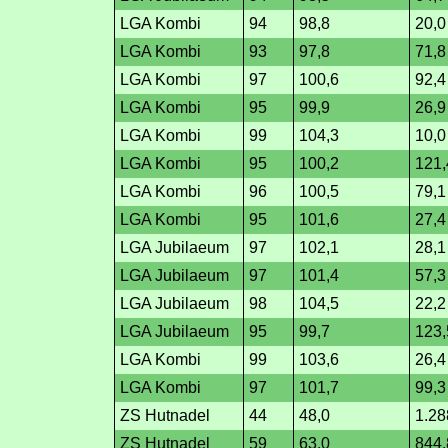
LGA Kombi
94
98,8
20,0
LGA Kombi
93
97,8
71,8
LGA Kombi
97
100,6
92,4
LGA Kombi
95
99,9
26,9
LGA Kombi
99
104,3
10,0
LGA Kombi
95
100,2
121,
LGA Kombi
96
100,5
79,1
LGA Kombi
95
101,6
27,4
LGA Jubilaeum
97
102,1
28,1
LGA Jubilaeum
97
101,4
57,3
LGA Jubilaeum
98
104,5
22,2
LGA Jubilaeum
95
99,7
123,
LGA Kombi
99
103,6
26,4
LGA Kombi
97
101,7
99,3
ZS Hutnadel
44
48,0
1.28
ZS Hutnadel
59
63,0
844,