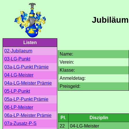
Jubiläum
Listen
02-Jubilaeum
Name:
03-LG-Punkt
Verein:
03a-LG-Punkt Prämie
Klasse:
04-LG-Meister
Anmeldetag:
04a-LG-Meister Prämie
Preisgeld:
05-LP-Punkt
05a-LP-Punkt Prämie
06-LP-Meister
06a-LP-Meister Prämie
Pl.
Disziplin
07a-Zusatz-P-S
22
04-LG-Meister