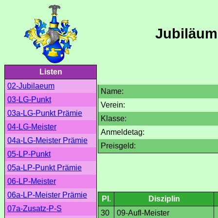
Jubiläum
Listen
02-Jubilaeum
Name:
03-LG-Punkt
Verein:
03a-LG-Punkt Prämie
Klasse:
04-LG-Meister
Anmeldetag:
04a-LG-Meister Prämie
Preisgeld:
05-LP-Punkt
05a-LP-Punkt Prämie
06-LP-Meister
06a-LP-Meister Prämie
Pl.
Disziplin
07a-Zusatz-P-S
30
09-Aufl-Meister