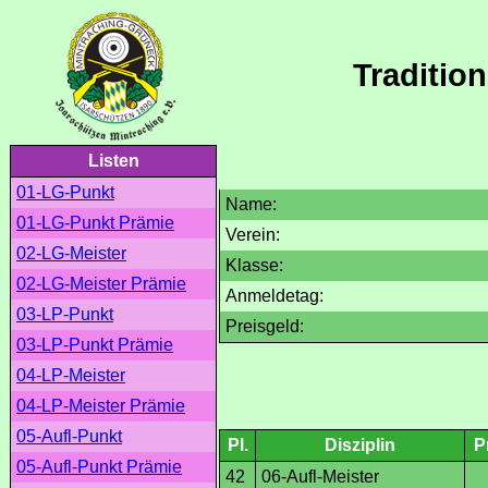
Traditio
Listen
01-LG-Punkt
Name:
01-LG-Punkt Prämie
Verein:
02-LG-Meister
Klasse:
02-LG-Meister Prämie
Anmeldetag:
03-LP-Punkt
Preisgeld:
03-LP-Punkt Prämie
04-LP-Meister
04-LP-Meister Prämie
05-Aufl-Punkt
Pl.
Disziplin
P
05-Aufl-Punkt Prämie
42
06-Aufl-Meister