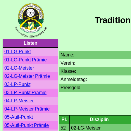
Traditio
Listen
01-LG-Punkt
Name:
01-LG-Punkt Prämie
Verein:
02-LG-Meister
Klasse:
02-LG-Meister Prämie
Anmeldetag:
03-LP-Punkt
Preisgeld:
03-LP-Punkt Prämie
04-LP-Meister
04-LP-Meister Prämie
05-Aufl-Punkt
Pl.
Disziplin
05-Aufl-Punkt Prämie
52
02-LG-Meister