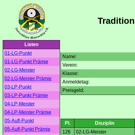
Traditio
Listen
01-LG-Punkt
Name:
01-LG-Punkt Prämie
Verein:
02-LG-Meister
Klasse:
02-LG-Meister Prämie
Anmeldetag:
03-LP-Punkt
Preisgeld:
03-LP-Punkt Prämie
04-LP-Meister
04-LP-Meister Prämie
05-Aufl-Punkt
Pl.
Disziplin
05-Aufl-Punkt Prämie
126
02-LG-Meister