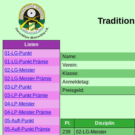
Traditio
Listen
01-LG-Punkt
Name:
01-LG-Punkt Prämie
Verein:
02-LG-Meister
Klasse:
02-LG-Meister Prämie
Anmeldetag:
03-LP-Punkt
Preisgeld:
03-LP-Punkt Prämie
04-LP-Meister
04-LP-Meister Prämie
05-Aufl-Punkt
Pl.
Disziplin
05-Aufl-Punkt Prämie
239
02-LG-Meister