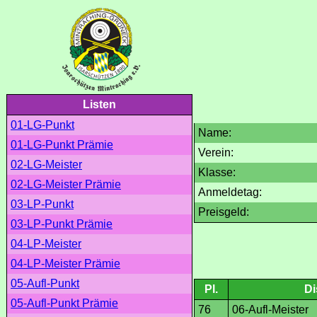
Listen
01-LG-Punkt
Name:
01-LG-Punkt Prämie
Verein:
02-LG-Meister
Klasse:
02-LG-Meister Prämie
Anmeldetag:
03-LP-Punkt
Preisgeld:
03-LP-Punkt Prämie
04-LP-Meister
04-LP-Meister Prämie
05-Aufl-Punkt
Pl.
Di
05-Aufl-Punkt Prämie
76
06-Aufl-Meister