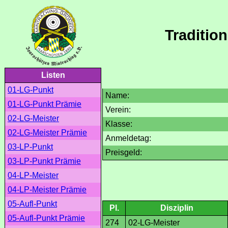
Traditio
Listen
01-LG-Punkt
Name:
01-LG-Punkt Prämie
Verein:
02-LG-Meister
Klasse:
02-LG-Meister Prämie
Anmeldetag:
03-LP-Punkt
Preisgeld:
03-LP-Punkt Prämie
04-LP-Meister
04-LP-Meister Prämie
05-Aufl-Punkt
Pl.
Disziplin
05-Aufl-Punkt Prämie
274
02-LG-Meister