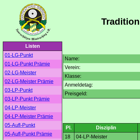
Traditio
Listen
01-LG-Punkt
Name:
01-LG-Punkt Prämie
Verein:
02-LG-Meister
Klasse:
02-LG-Meister Prämie
Anmeldetag:
03-LP-Punkt
Preisgeld:
03-LP-Punkt Prämie
04-LP-Meister
04-LP-Meister Prämie
05-Aufl-Punkt
Pl.
Disziplin
05-Aufl-Punkt Prämie
18
04-LP-Meister