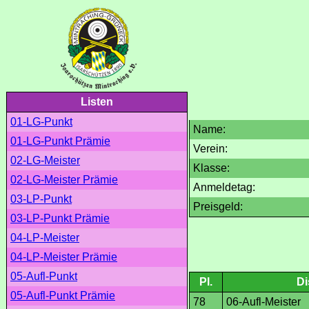
Listen
01-LG-Punkt
Name:
01-LG-Punkt Prämie
Verein:
02-LG-Meister
Klasse:
02-LG-Meister Prämie
Anmeldetag:
03-LP-Punkt
Preisgeld:
03-LP-Punkt Prämie
04-LP-Meister
04-LP-Meister Prämie
05-Aufl-Punkt
Pl.
Di
05-Aufl-Punkt Prämie
78
06-Aufl-Meister