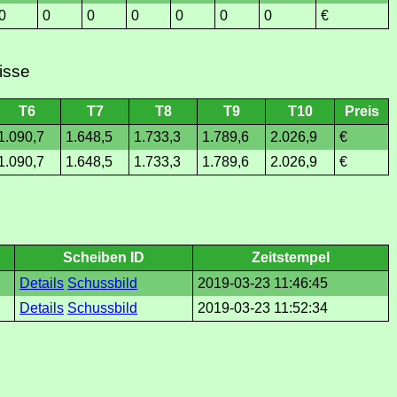
0
0
0
0
0
0
0
€
isse
T6
T7
T8
T9
T10
Preis
1.090,7
1.648,5
1.733,3
1.789,6
2.026,9
€
1.090,7
1.648,5
1.733,3
1.789,6
2.026,9
€
Scheiben ID
Zeitstempel
Details
Schussbild
2019-03-23 11:46:45
Details
Schussbild
2019-03-23 11:52:34